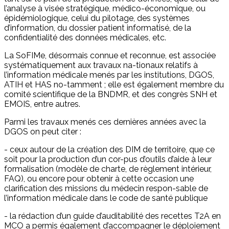
l’analyse à visée stratégique, médico-économique, ou
épidémiologique, celui du pilotage, des systèmes
d’information, du dossier patient informatisé, de la
confidentialité des données médicales, etc.
La SoFIMe, désormais connue et reconnue, est associée
systématiquement aux travaux na-tionaux relatifs à
l’information médicale menés par les institutions, DGOS,
ATIH et HAS no-tamment ; elle est également membre du
comité scientifique de la BNDMR, et des congrès SNH et
EMOIS, entre autres.
Parmi les travaux menés ces dernières années avec la
DGOS on peut citer :
- ceux autour de la création des DIM de territoire, que ce
soit pour la production d’un cor-pus d’outils d’aide à leur
formalisation (modèle de charte, de règlement intérieur,
FAQ), ou encore pour obtenir à cette occasion une
clarification des missions du médecin respon-sable de
l’information médicale dans le code de santé publique
- la rédaction d’un guide d’auditabilité des recettes T2A en
MCO a permis également d’accompagner le déploiement