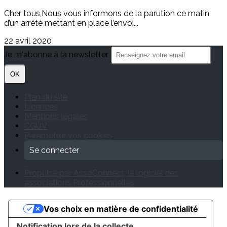
Cher tous,Nous vous informons de la parution ce matin
d’un arrêté mettant en place l’envoi...
22 avril 2020
Je m'abonne à la newsletter
OK
Plan du site
Licences
Mentions légales
CGUV
Paramétrer vos cookies
Se connecter
Propulsé par AssoConnect, le logiciel des
associations Professionnelles
Vos choix en matière de confidentialité
Notification lors de la collecte